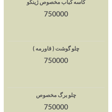
کاسه کباب مخصوص ژینکو
750000
چلو گوشت ( قاورمه )
750000
چلو برگ مخصوص
750000