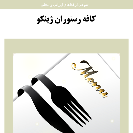
Ski
تنوعی ازغذاهای ایرانی و محلی
t
conten