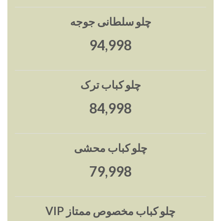
چلو سلطانی جوجه
95,000
چلو کباب ترک
85,000
چلو کباب محشی
80,000
چلو کباب مخصوص ممتاز VIP