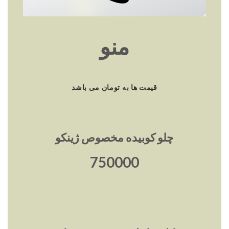
منو
قیمت ها به تومان می باشد
چلو کوبیده مخصوص ژینکو
750000