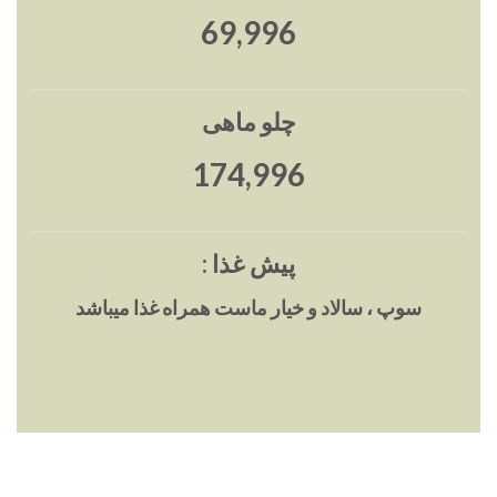
70,000
چلو ماهی
175,000
پیش غذا :
سوپ ، سالاد و خیار ماست همراه غذا میباشد