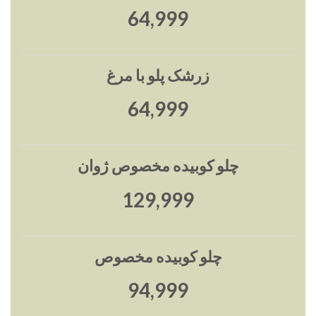
65,000
زرشک پلو با مرغ
65,000
چلو کوبیده مخصوص ژوان
130,000
چلو کوبیده مخصوص
95,000