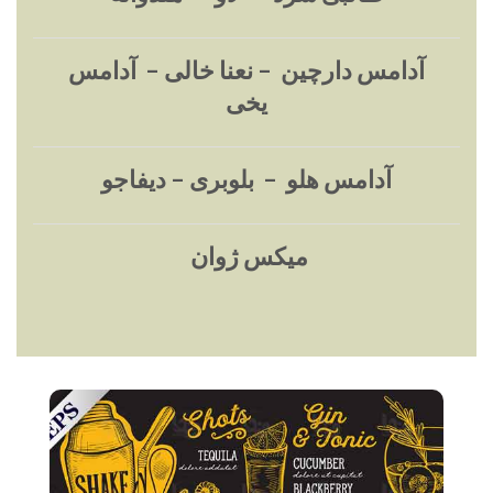
آدامس دارچین – نعنا خالی – آدامس
یخی
آدامس هلو – بلوبری – دیفاجو
میکس ژوان